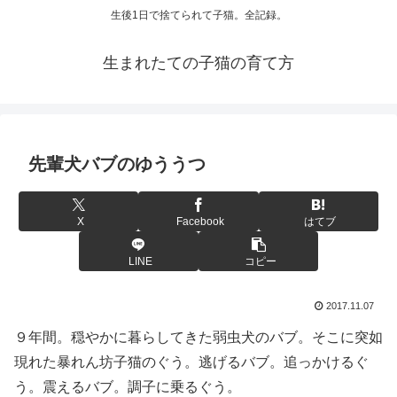
生後1日で捨てられて子猫。全記録。
生まれたての子猫の育て方
先輩犬バブのゆううつ
X
Facebook
はてブ
LINE
コピー
2017.11.07
９年間。穏やかに暮らしてきた弱虫犬のバブ。そこに突如
現れた暴れん坊子猫のぐう。逃げるバブ。追っかけるぐ
う。震えるバブ。調子に乗るぐう。