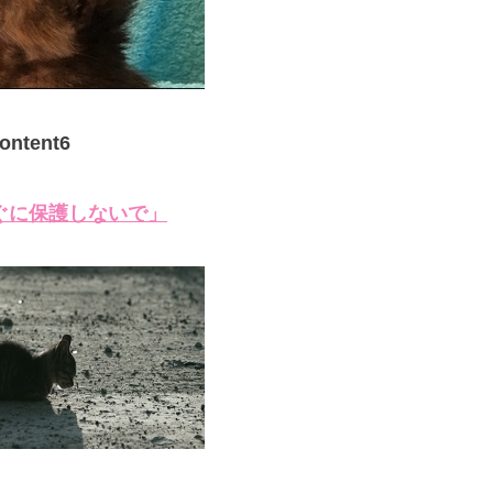
ontent6
ぐに保護しないで」