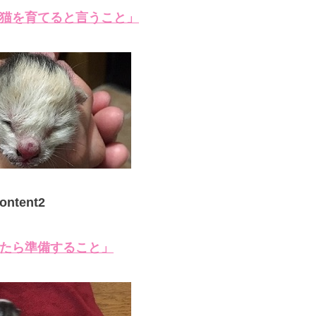
猫を育てると言うこと」
ontent2
たら準備すること」