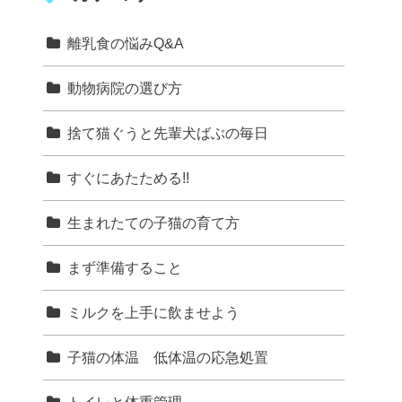
離乳食の悩みQ&A
動物病院の選び方
捨て猫ぐうと先輩犬ばぶの毎日
すぐにあたためる!!
生まれたての子猫の育て方
まず準備すること
ミルクを上手に飲ませよう
子猫の体温 低体温の応急処置