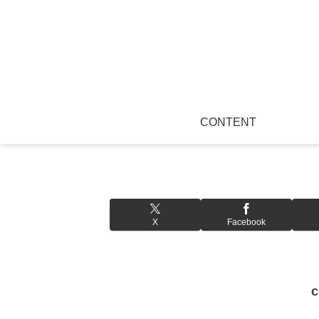
CONTENT
X
Facebook
c