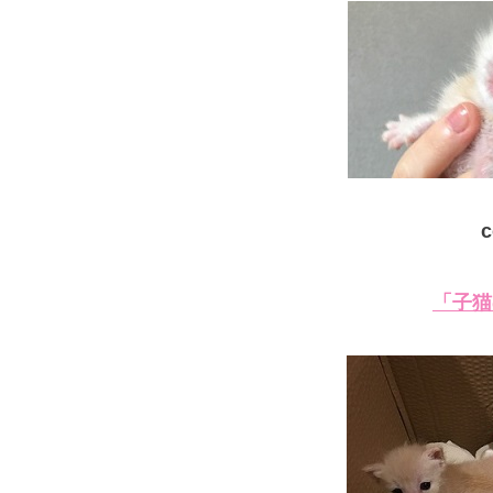
c
「子猫