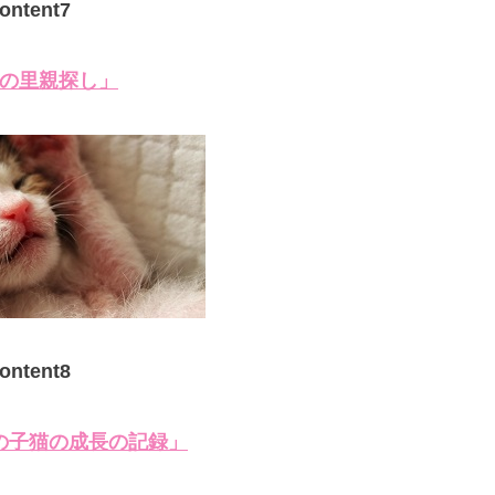
ontent7
の里親探し」
ontent8
の子猫の成長の記録」