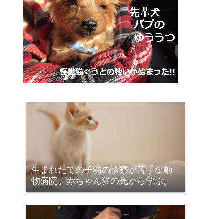
生まれたての子猫の診察が苦手な動
物病院。赤ちゃん猫の死から学ぶ。