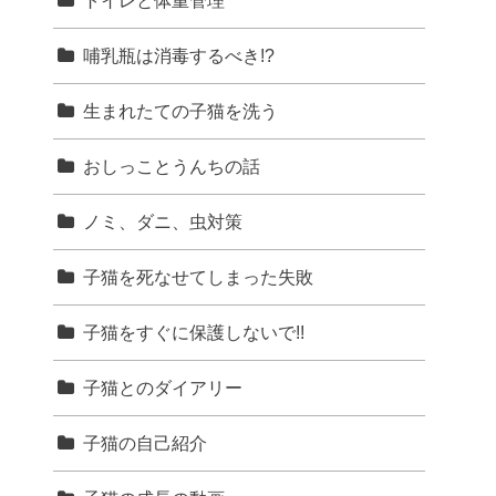
トイレと体重管理
哺乳瓶は消毒するべき!?
生まれたての子猫を洗う
おしっことうんちの話
ノミ、ダニ、虫対策
子猫を死なせてしまった失敗
子猫をすぐに保護しないで!!
子猫とのダイアリー
子猫の自己紹介