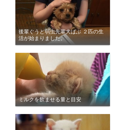
後輩ぐうと弱虫先輩犬ばぶ ２匹の生
活が始まりました。
ミルクを飲ませる量と目安