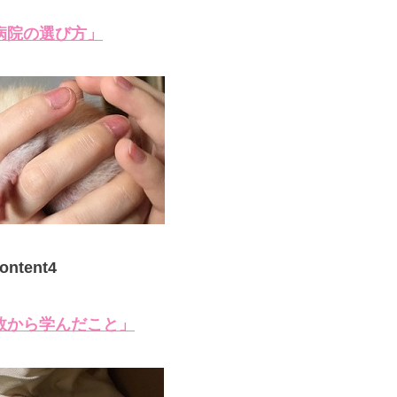
病院の選び方」
ontent4
敗から学んだこと」