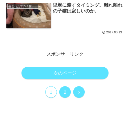
里親に渡すタイミング。離れ離れ
生まれたての子猫の里親探し
の子猫は寂しいのか。
2017.06.13
スポンサーリンク
次のページ
次
1
2
へ