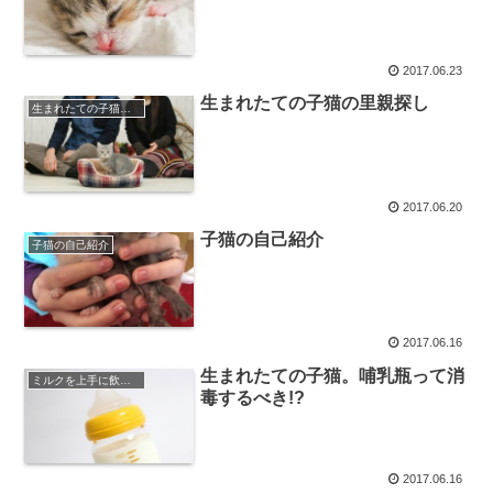
2017.06.23
生まれたての子猫の里親探し
生まれたての子猫の里親探し
2017.06.20
子猫の自己紹介
子猫の自己紹介
2017.06.16
生まれたての子猫。哺乳瓶って消
ミルクを上手に飲ませよう
毒するべき!?
2017.06.16