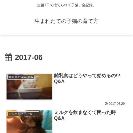
生後1日で捨てられて子猫。全記録。
生まれたての子猫の育て方
2017-06
離乳食はどうやって始めるの!?
離乳食の悩みQ&A
Q&A
2017.06.29
ミルクを飲まなくて困った時
ミルクを上手に飲ませよう
Q&A