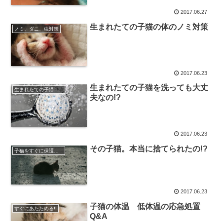
2017.06.27
生まれたての子猫の体のノミ対策
ノミ、ダニ、虫対策
2017.06.23
生まれたての子猫を洗っても大丈
生まれたての子猫を洗う
夫なの!?
2017.06.23
その子猫。本当に捨てられたの!?
子猫をすぐに保護しないで!!
2017.06.23
子猫の体温 低体温の応急処置
すぐにあたためる!!
Q&A