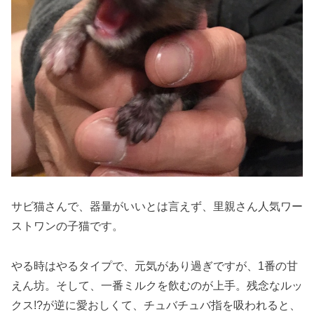
サビ猫さんで、器量がいいとは言えず、里親さん人気ワー
ストワンの子猫です。
やる時はやるタイプで、元気があり過ぎですが、1番の甘
えん坊。そして、一番ミルクを飲むのが上手。残念なルッ
クス!?が逆に愛おしくて、チュバチュバ指を吸われると、