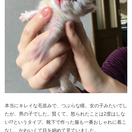
本当にキレイな毛並みで、つぶらな瞳。女の子みたいでし
たが、男の子でした。賢くて、怒られたことは2度はしな
い!?というタイプ。靴下で作った服も一番おしゃれに着こ
なし、かわいくて目を細めて見ていました。