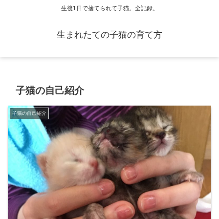
生後1日で捨てられて子猫。全記録。
生まれたての子猫の育て方
子猫の自己紹介
子猫の自己紹介