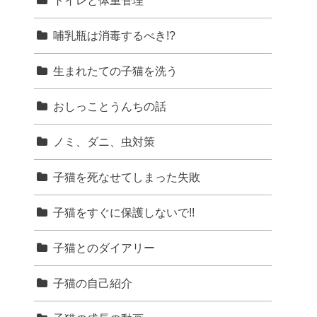
トイレと体重管理
哺乳瓶は消毒するべき!?
生まれたての子猫を洗う
おしっことうんちの話
ノミ、ダニ、虫対策
子猫を死なせてしまった失敗
子猫をすぐに保護しないで!!
子猫とのダイアリー
子猫の自己紹介