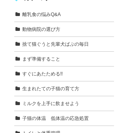
離乳食の悩みQ&A
動物病院の選び方
捨て猫ぐうと先輩犬ばぶの毎日
まず準備すること
すぐにあたためる!!
生まれたての子猫の育て方
ミルクを上手に飲ませよう
子猫の体温 低体温の応急処置