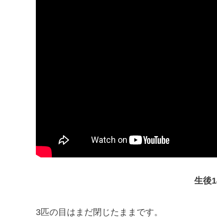
生後
3匹の目はまだ閉じたままです。