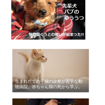
生まれたての子猫の診察が苦手な動
物病院。赤ちゃん猫の死から学ぶ。