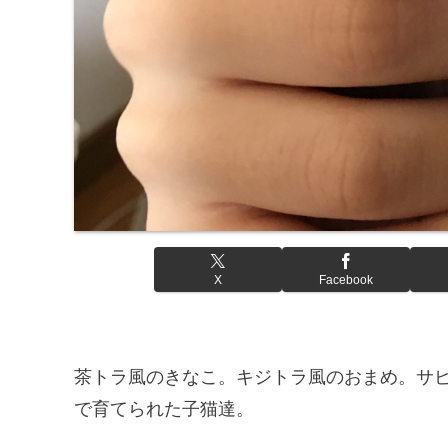
X
Facebook
茶トラ風のきなこ。キジトラ風のおまめ。サ
で育てられた子猫達。