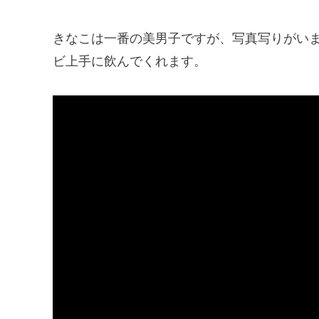
きなこは一番の美男子ですが、写真写りがい
ビ上手に飲んでくれます。