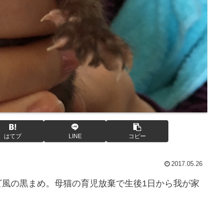
はてブ
LINE
コピー
2017.05.26
ビ風の黒まめ。母猫の育児放棄で生後1日から我が家