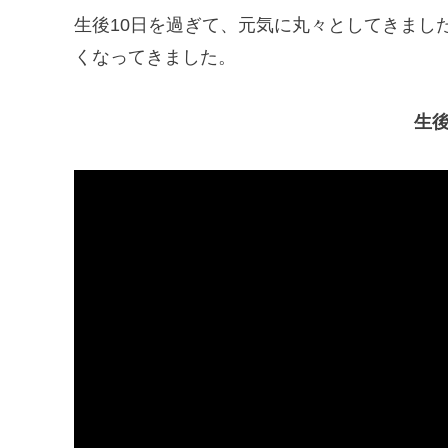
生後10日を過ぎて、元気に丸々としてきまし
くなってきました。
生後