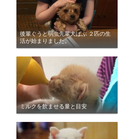
後輩ぐうと弱虫先輩犬ばぶ ２匹の生
活が始まりました。
ミルクを飲ませる量と目安