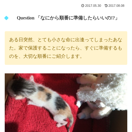
2017.05.30
2017.08.08
Question 「なにから順番に準備したらいいの!?」
ある日突然、とても小さな命に出逢ってしまったあな
た。家で保護することになったら、すぐに準備するも
のを、大切な順番にご紹介します。