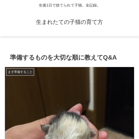
生後1日で捨てられて子猫。全記録。
生まれたての子猫の育て方
準備するものを大切な順に教えてQ&A
まず準備すること