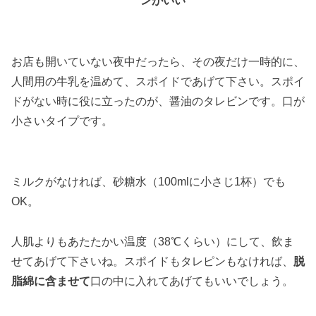
ンがいい
お店も開いていない夜中だったら、その夜だけ一時的に、
人間用の牛乳を温めて、スポイドであげて下さい。スポイ
ドがない時に役に立ったのが、醤油のタレビンです。口が
小さいタイプです。
ミルクがなければ、砂糖水（100mlに小さじ1杯）でも
OK。
人肌よりもあたたかい温度（38℃くらい）にして、飲ま
せてあげて下さいね。スポイドもタレピンもなければ、
脱
脂綿に含ませて
口の中に入れてあげてもいいでしょう。