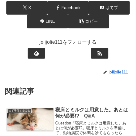
X
Facebook
はてブ
LINE
コピー
jolijolie111をフォローする
jolijolie111
関連記事
寝床とミルクは用意した。あとは
まず準備すること
何が必要!? Q&A
Question「寝床とミルクは用意した。あ
とは何が必要!?」寝床とミルクを準備し
て、動物病院で体調を診てもらったら、