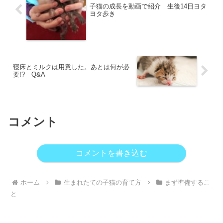
子猫の成長を動画で紹介 生後14日ヨタ
ヨタ歩き
寝床とミルクは用意した。あとは何が必
要!? Q&A
コメント
コメントを書き込む
ホーム
生まれたての子猫の育て方
まず準備するこ
と