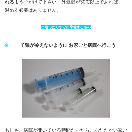
れるよう
心がけて下さい。外気温が30℃以上であれば、
温める必要はありません。
出逢ったらすぐに準備するもの
子猫が冷えないように お家ごと病院へ行こう
もしも、病院が開いている時間だったら、あたたかい家ご