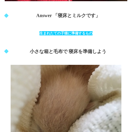
Answer 「寝床とミルクです」
生まれたての子猫に準備するもの
小さな箱と毛布で 寝床を準備しよう