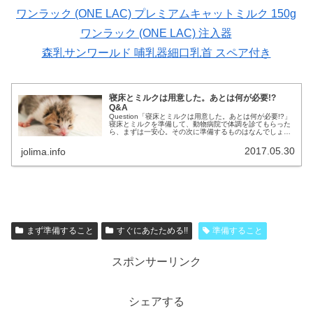
ワンラック (ONE LAC) プレミアムキャットミルク 150g
ワンラック (ONE LAC) 注入器
森乳サンワールド 哺乳器細口乳首 スペア付き
寝床とミルクは用意した。あとは何が必要!?
Q&A
Question「寝床とミルクは用意した。あとは何が必要!?」
寝床とミルクを準備して、動物病院で体調を診てもらった
ら、まずは一安心。その次に準備するものはなんでしょう
か。あると便利なものを、できるだけ家にあるものでお伝
えしていきます。Ans...
2017.05.30
jolima.info
まず準備すること
すぐにあたためる!!
準備すること
スポンサーリンク
シェアする